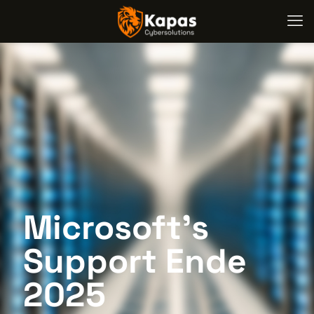
Microsoft’s
Support Ende
2025