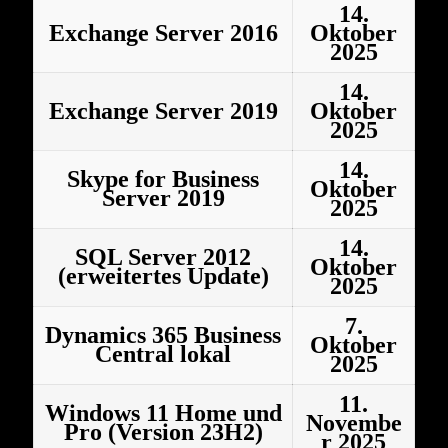
14.
Exchange Server 2016
Oktober
2025
14.
Exchange Server 2019
Oktober
2025
14.
Skype for Business
Oktober
Server 2019
2025
14.
SQL Server 2012
Oktober
(erweitertes Update)
2025
7.
Dynamics 365 Business
Oktober
Central lokal
2025
11.
Windows 11 Home und
Novembe
Pro (Version 23H2)
r 2025