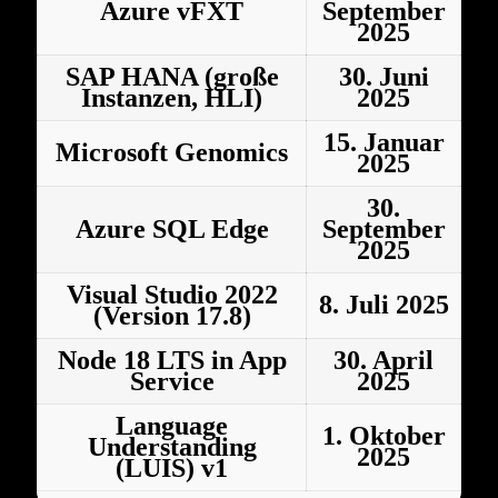
Azure vFXT
September
2025
SAP HANA (große
30. Juni
Instanzen, HLI)
2025
15. Januar
Microsoft Genomics
2025
30.
Azure SQL Edge
September
2025
Visual Studio 2022
8. Juli 2025
(Version 17.8)
Node 18 LTS in App
30. April
Service
2025
Language
1. Oktober
Understanding
2025
(LUIS) v1